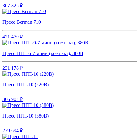
367 825 ₽
Пресс Berman 710
471 470 ₽
Пpecc ПГП-6-7 мини (кoмпакт), 380В
231 178 ₽
Пресс ПГП-10 (220В)
306 904 ₽
Пресс ПГП-10 (380В)
279 694 ₽