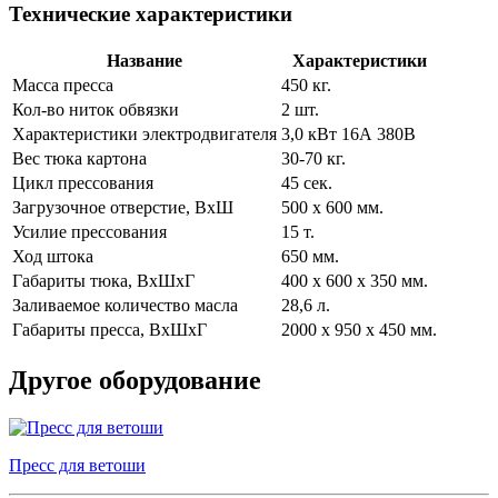
Технические характеристики
Название
Характеристики
Масса пресса
450 кг.
Кол-во ниток обвязки
2 шт.
Характеристики электродвигателя
3,0 кВт 16А 380В
Вес тюка картона
30-70 кг.
Цикл прессования
45 сек.
Загрузочное отверстие, ВхШ
500 х 600 мм.
Усилие прессования
15 т.
Ход штока
650 мм.
Габариты тюка, ВхШхГ
400 х 600 х 350 мм.
Заливаемое количество масла
28,6 л.
Габариты пресса, ВхШхГ
2000 х 950 х 450 мм.
Другое оборудование
Пресс для ветоши