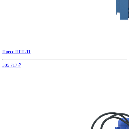
Пресс ПГП-11
305 717 ₽