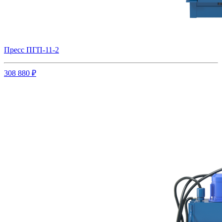
Пресс ПГП-11-2
308 880 ₽