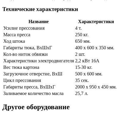
Технические характеристики
Название
Характеристики
Усилие прессования
4 т.
Масса пресса
250 кг.
Ход штока
650 мм.
Габариты тюка, ВхШхГ
400 х 600 х 350 мм.
Кол-во ниток обвязки
2 шт.
Характеристики электродвигателя
2,2 кВт 16А
Вес тюка картона
15-30 кг.
Загрузочное отверстие, ВхШ
500 х 600 мм.
Цикл прессования
35 сек.
Габариты пресса, ВхШхГ
2000 х 950 х 450 мм.
Заливаемое количество масла
25,7 л.
Другое оборудование