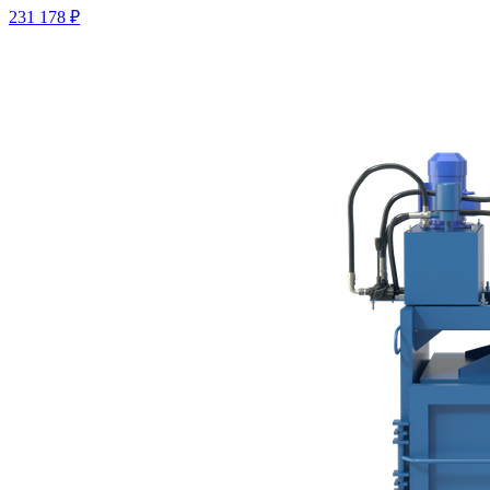
231 178 ₽