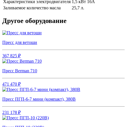
Характеристики электродвигателя
1,5 кВт 16А
Заливаемое количество масла
25,7 л.
Другое оборудование
Пресс для ветоши
367 825 ₽
Пресс Berman 710
471 470 ₽
Пpecc ПГП-6-7 мини (кoмпакт), 380В
231 178 ₽