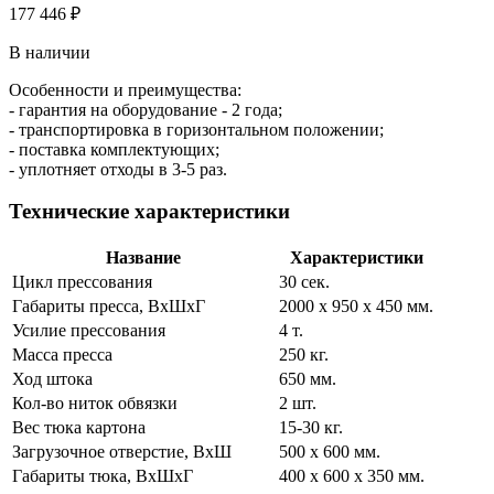
177 446 ₽
В наличии
Особенности и преимущества:
- гарантия на оборудование - 2 года;
- транспортировка в горизонтальном положении;
- поставка комплектующих;
- уплотняет отходы в 3-5 раз.
Технические характеристики
Название
Характеристики
Цикл прессования
30 сек.
Габариты пресса, ВхШхГ
2000 х 950 х 450 мм.
Усилие прессования
4 т.
Масса пресса
250 кг.
Ход штока
650 мм.
Кол-во ниток обвязки
2 шт.
Вес тюка картона
15-30 кг.
Загрузочное отверстие, ВхШ
500 х 600 мм.
Габариты тюка, ВхШхГ
400 х 600 х 350 мм.