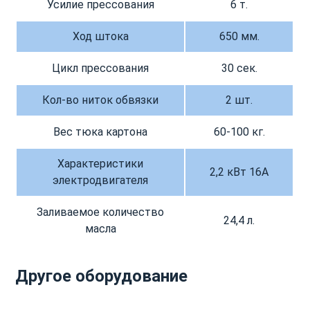
Усилие прессования
6 т.
Ход штока
650 мм.
Цикл прессования
30 сек.
Кол-во ниток обвязки
2 шт.
Вес тюка картона
60-100 кг.
Характеристики
2,2 кВт 16А
электродвигателя
Заливаемое количество
24,4 л.
масла
Другое оборудование