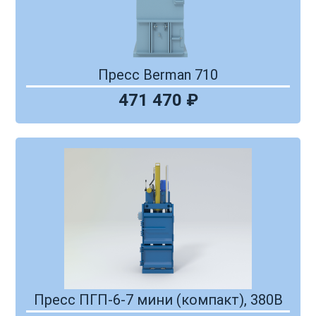
Пресс Berman 710
471 470 ₽
Пpecc ПГП-6-7 мини (кoмпакт), 380В