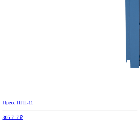
Пресс ПГП-11
305 717 ₽