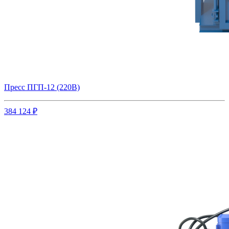
Пресс ПГП-12 (220В)
384 124 ₽