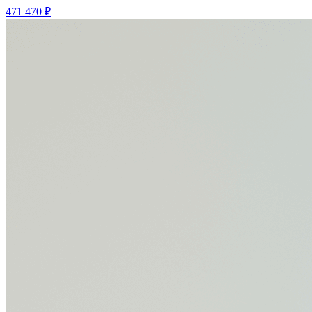
471 470 ₽