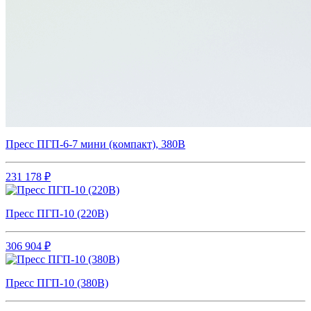
Пpecc ПГП-6-7 мини (кoмпакт), 380В
231 178 ₽
Пресс ПГП-10 (220В)
306 904 ₽
Пресс ПГП-10 (380В)