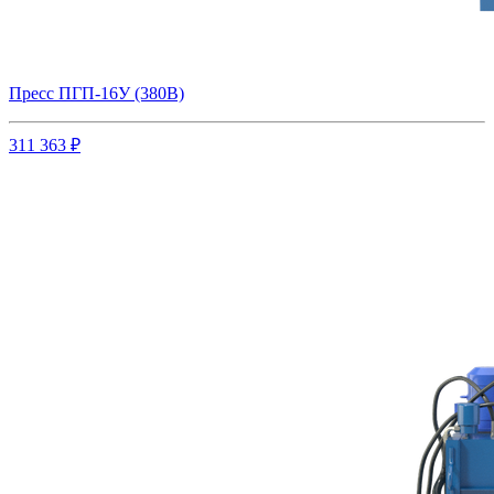
Пресс ПГП-16У (380В)
311 363 ₽