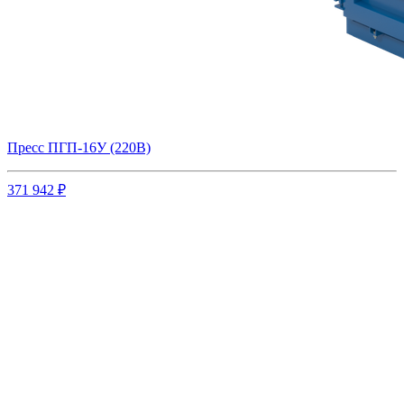
Пресс ПГП-16У (220В)
371 942 ₽