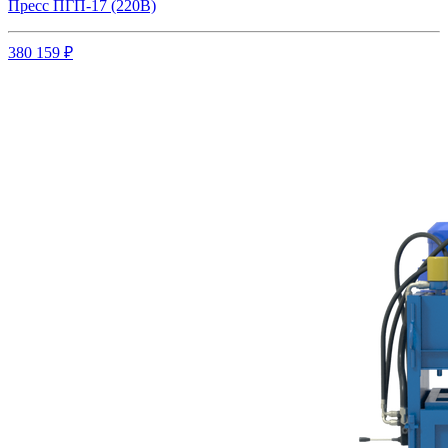
Пресс ПГП-17 (220В)
380 159 ₽