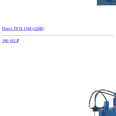
Пресс ПГП-15М (220В)
390 162 ₽