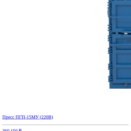
Пресс ПГП-15МУ (220В)
360 150 ₽