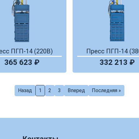
есс ПГП-14 (220В)
Пресс ПГП-14 (38
365 623 ₽
332 213 ₽
Назад
1
2
3
Вперед
Последняя »