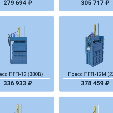
279 694 ₽
305 717 ₽
есс ПГП-12 (380В)
Пресс ПГП-12М (2
336 933 ₽
378 459 ₽