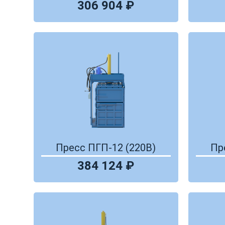
306 904 ₽
Пресс ПГП-12 (220В)
Пр
384 124 ₽