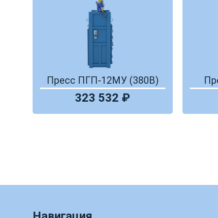
Пресс ПГП-12МУ (380В)
Пр
323 532 ₽
Навигация