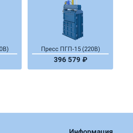
0В)
Пресс ПГП-15 (220В)
396 579 ₽
Информация