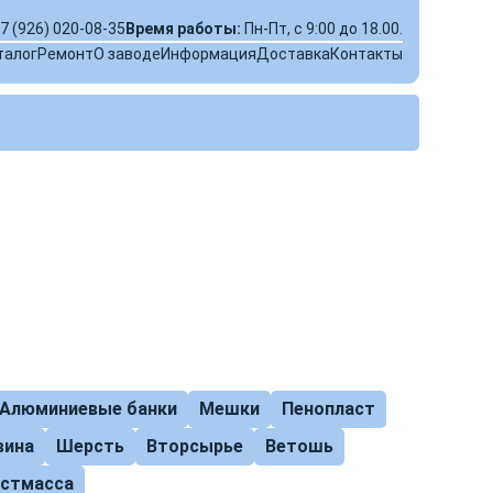
7 (926) 020-08-35
Время работы:
Пн-Пт, с 9:00 до 18.00.
талог
Ремонт
О заводе
Информация
Доставка
Контакты
Алюминиевые банки
Мешки
Пенопласт
вина
Шерсть
Вторсырье
Ветошь
астмасса