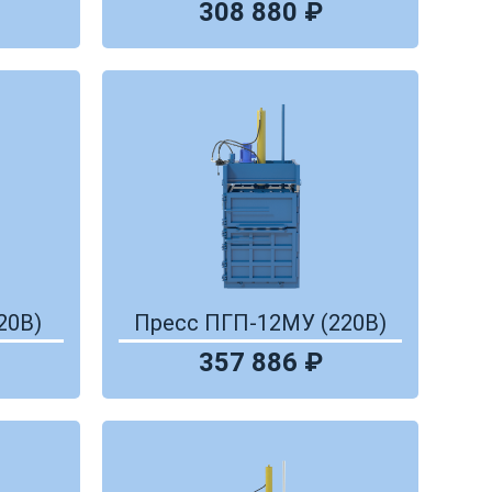
308 880 ₽
20В)
Пресс ПГП-12МУ (220В)
357 886 ₽