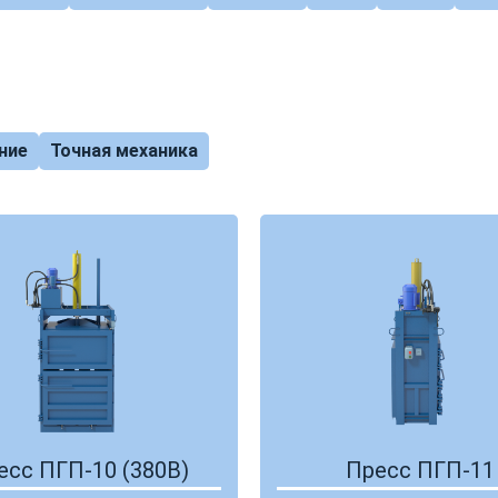
ние
Точная механика
есс ПГП-10 (380В)
Пресс ПГП-11