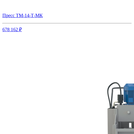
Пресс ТМ-14-Т-МК
678 162 ₽