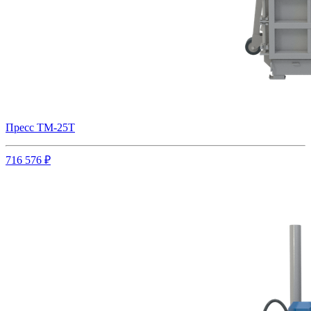
Пресс ТМ-25Т
716 576 ₽