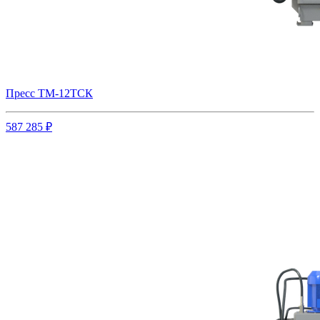
Пресс ТМ-12ТСК
587 285 ₽