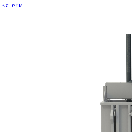
632 977 ₽