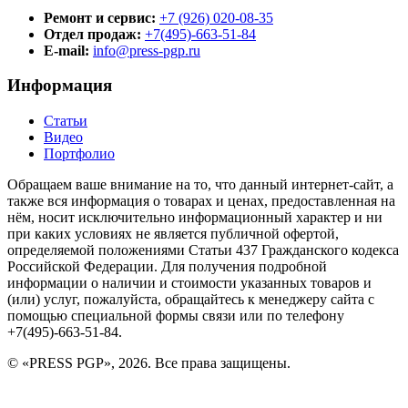
Ремонт и сервис:
+7 (926) 020-08-35
Отдел продаж:
+7(495)-663-51-84
E-mail:
info@press-pgp.ru
Информация
Статьи
Видео
Портфолио
Обращаем ваше внимание на то, что данный интернет-сайт, а
также вся информация о товарах и ценах, предоставленная на
нём, носит исключительно информационный характер и ни
при каких условиях не является публичной офертой,
определяемой положениями Статьи 437 Гражданского кодекса
Российской Федерации. Для получения подробной
информации о наличии и стоимости указанных товаров и
(или) услуг, пожалуйста, обращайтесь к менеджеру сайта с
помощью специальной формы связи или по телефону
+7(495)-663-51-84.
© «PRESS PGP», 2026. Все права защищены.