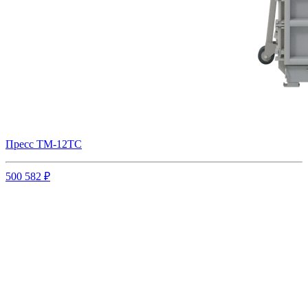
Пресс ТМ-12ТС
500 582 ₽