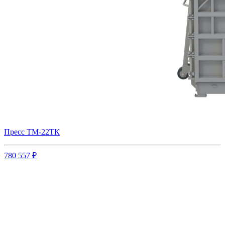
Пресс ТМ-22ТК
780 557 ₽