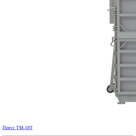
Пресс ТМ-18Т