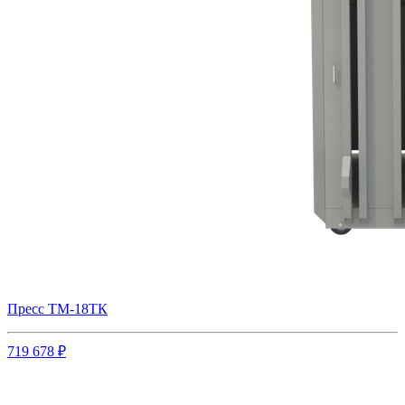
Пресс ТМ-18ТК
719 678 ₽