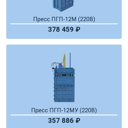
Пресс ПГП-12М (220В)
378 459 ₽
Пресс ПГП-12МУ (220В)
357 886 ₽