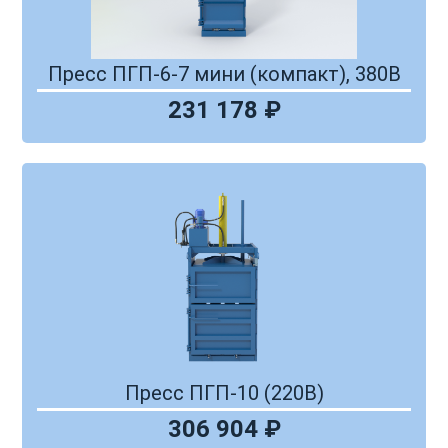
Пpecc ПГП-6-7 мини (кoмпакт), 380В
231 178 ₽
Пресс ПГП-10 (220В)
306 904 ₽