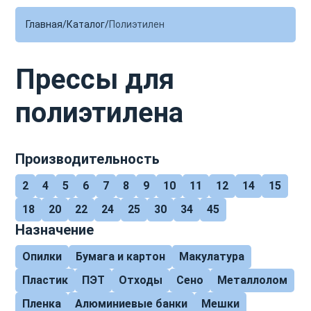
Главная
Каталог
Полиэтилен
Прессы для
полиэтилена
Производительность
2
4
5
6
7
8
9
10
11
12
14
15
18
20
22
24
25
30
34
45
Назначение
Опилки
Бумага и картон
Макулатура
Пластик
ПЭТ
Отходы
Сено
Металлолом
Пленка
Алюминиевые банки
Мешки