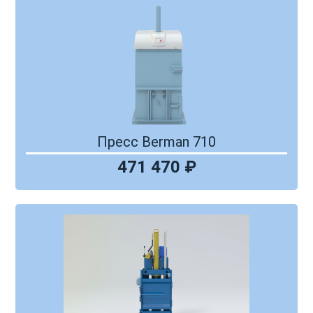
Пресс Berman 710
471 470 ₽