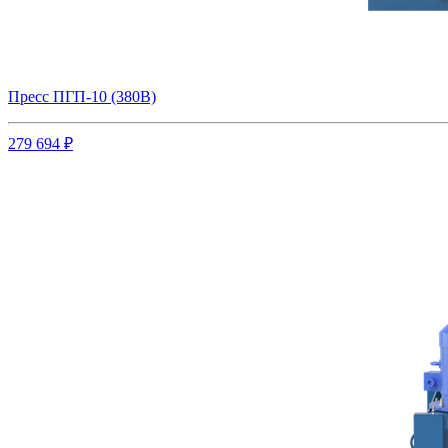
Пресс ПГП-10 (380В)
279 694 ₽