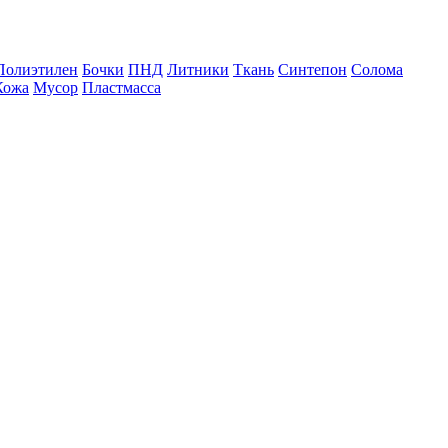
Полиэтилен
Бочки
ПНД
Литники
Ткань
Синтепон
Солома
Кожа
Мусор
Пластмасса