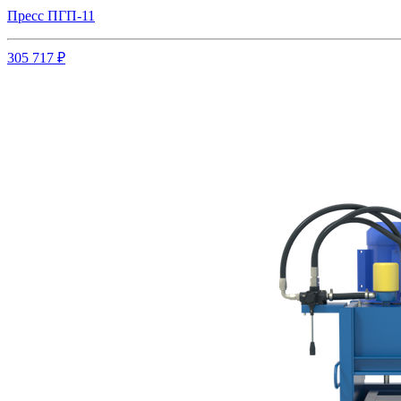
Пресс ПГП-11
305 717 ₽