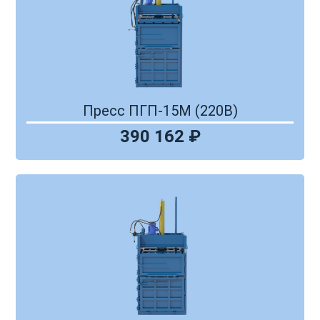
Пресс ПГП-15М (220В)
390 162 ₽