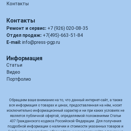
Контакты
Контакты
Ремонт и сервис:
+7 (926) 020-08-35
Отдел продаж:
+7(495)-663-51-84
E-mail:
info@press-pgp.ru
Информация
Статьи
Видео
Портфолио
Обращаем ваше внимание на то, что данный интернет-сайт, а также
вся информация о товарах и ценах, предоставленная на нём, носит
исключительно информационный характер и ни при каких условиях не
является публичной офертой, определяемой положениями Статьи
437 Гражданского кодекса Российской Федерации. Для получения
подробной информации о наличии и стоимости указанных товаров и