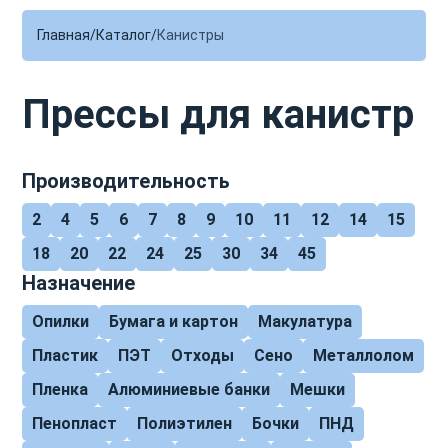
Главная
Каталог
Канистры
Прессы для канистр
Производительность
2
4
5
6
7
8
9
10
11
12
14
15
18
20
22
24
25
30
34
45
Назначение
Опилки
Бумага и картон
Макулатура
Пластик
ПЭТ
Отходы
Сено
Металлолом
Пленка
Алюминиевые банки
Мешки
Пенопласт
Полиэтилен
Бочки
ПНД