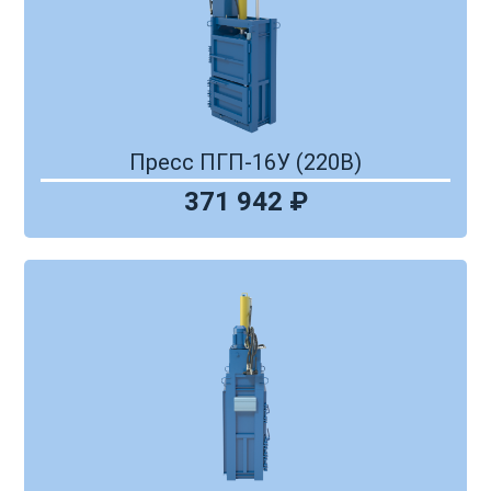
Пресс ПГП-16У (220В)
371 942 ₽