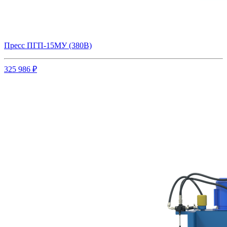
Пресс ПГП-15МУ (380В)
325 986 ₽