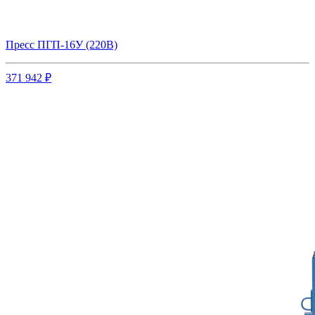
Пресс ПГП-16У (220В)
371 942 ₽