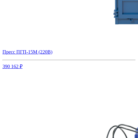
Пресс ПГП-15М (220В)
390 162 ₽