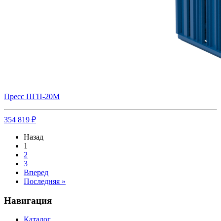
Пресс ПГП-20М
354 819 ₽
Назад
1
2
3
Вперед
Последняя »
Навигация
Каталог