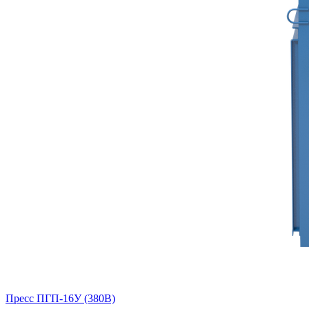
Пресс ПГП-16У (380В)