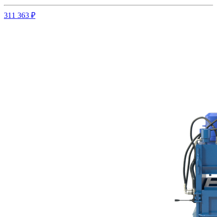
311 363 ₽