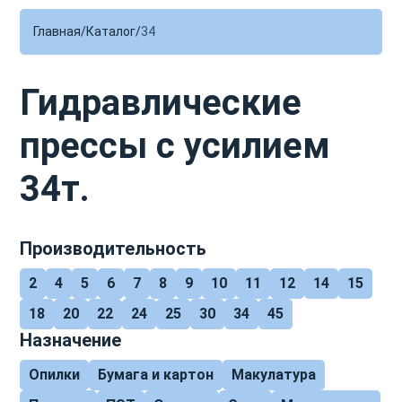
Главная
Каталог
34
Гидравлические
прессы с усилием
34т.
Производительность
2
4
5
6
7
8
9
10
11
12
14
15
18
20
22
24
25
30
34
45
Назначение
Опилки
Бумага и картон
Макулатура